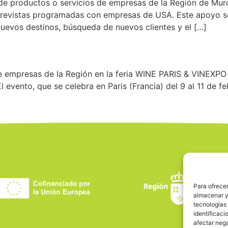
s de productos o servicios de empresas de la Región de Mu
trevistas programadas con empresas de USA. Este apoyo se
nuevos destinos, búsqueda de nuevos clientes y el […]
de empresas de la Región en la feria WINE PARIS & VINEXPO
El evento, que se celebra en Paris (Francia) del 9 al 11 de 
Para ofrecer
almacenar y/
tecnologías
identificaci
afectar nega