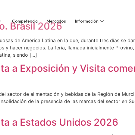
Competencia
Mercados
Información
o. Brasil 2026
ituosas de América Latina en la que, durante tres días se da
s y hacer negocios. La feria, llamada inicialmente Provino,
tina, siendo […]
ta a Exposición y Visita come
 del sector de alimentación y bebidas de la Región de Murc
solidación de la presencia de las marcas del sector en Sue
cta a Estados Unidos 2026