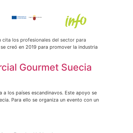
n cita los profesionales del sector para
 se creó en 2019 para promover la industria
rcial Gourmet Suecia
ia a los países escandinavos. Este apoyo se
cia. Para ello se organiza un evento con un