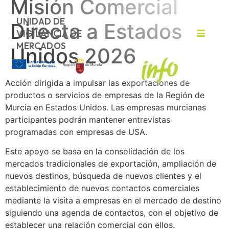
Misión Comercial
UNIDAD DE
Directa a Estados
VIGILANCIA DE
MERCADOS
Unidos 2026
Acción dirigida a impulsar las exportaciones de
productos o servicios de empresas de la Región de
Murcia en Estados Unidos. Las empresas murcianas
participantes podrán mantener entrevistas
programadas con empresas de USA.
Este apoyo se basa en la consolidación de los
mercados tradicionales de exportación, ampliación de
nuevos destinos, búsqueda de nuevos clientes y el
establecimiento de nuevos contactos comerciales
mediante la visita a empresas en el mercado de destino
siguiendo una agenda de contactos, con el objetivo de
establecer una relación comercial con ellos.