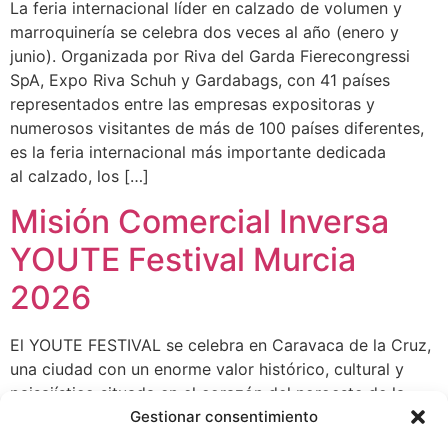
La feria internacional líder en calzado de volumen y
marroquinería se celebra dos veces al año (enero y
junio). Organizada por Riva del Garda Fierecongressi
SpA, Expo Riva Schuh y Gardabags, con 41 países
representados entre las empresas expositoras y
numerosos visitantes de más de 100 países diferentes,
es la feria internacional más importante dedicada
al calzado, los […]
Misión Comercial Inversa
YOUTE Festival Murcia
2026
El YOUTE FESTIVAL se celebra en Caravaca de la Cruz,
una ciudad con un enorme valor histórico, cultural y
paisajístico situada en el corazón del noroeste de la
Región de Murcia. Se trata de un evento calve de la
Gestionar consentimiento
artesanía, moda y sostenibilidad dedicado al calzado