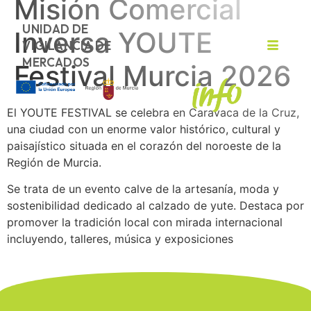
Misión Comercial
UNIDAD DE
Inversa YOUTE
VIGILANCIA DE
MERCADOS
Festival Murcia 2026
El YOUTE FESTIVAL se celebra en Caravaca de la Cruz,
una ciudad con un enorme valor histórico, cultural y
paisajístico situada en el corazón del noroeste de la
Región de Murcia.
Se trata de un evento calve de la artesanía, moda y
sostenibilidad dedicado al calzado de yute. Destaca por
promover la tradición local con mirada internacional
incluyendo, talleres, música y exposiciones