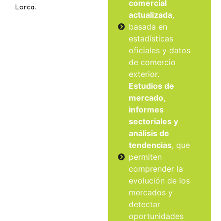
comercial
Lorca.
actualizada
,
basada en
estadísticas
oficiales y datos
de comercio
exterior.
Estudios de
mercado,
informes
sectoriales y
análisis de
tendencias
, que
permiten
comprender la
evolución de los
mercados y
detectar
oportunidades