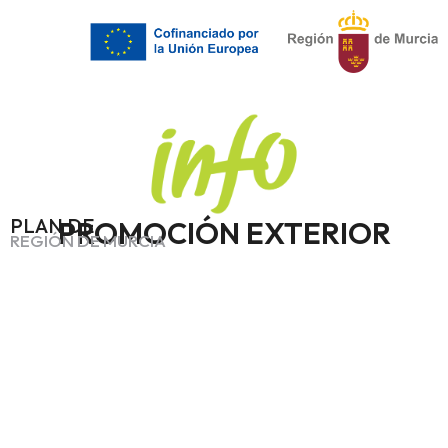
PLAN DE
PROMOCIÓN EXTERIOR
REGIÓN DE MURCIA