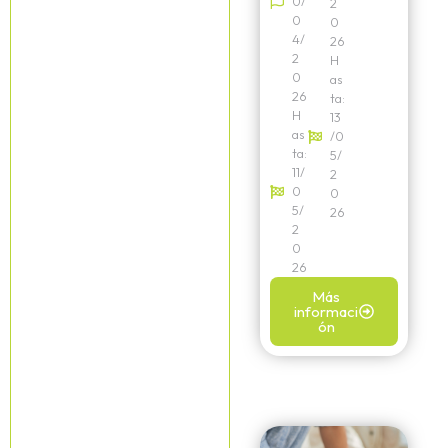
0/
2
0
0
4/
26
2
H
0
as
26
ta:
H
13
as
/0
ta:
5/
11/
2
0
0
5/
26
2
0
26
Más
informaci
ón