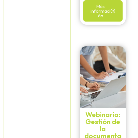
Más
informaci
ón
Webinario:
Gestión de
la
documenta