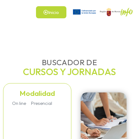
Inicio
BUSCADOR DE
CURSOS Y JORNADAS
Modalidad
On line
Presencial