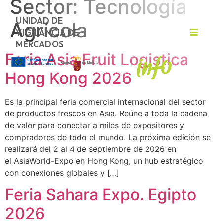
Sector:
Tecnología
UNIDAD DE
Agrícola
VIGILANCIA DE
MERCADOS
Feria Asia Fruit Logistica
Hong Kong 2026
Es la principal feria comercial internacional del sector
de productos frescos en Asia. Reúne a toda la cadena
de valor para conectar a miles de expositores y
compradores de todo el mundo. La próxima edición se
realizará del 2 al 4 de septiembre de 2026 en
el AsiaWorld-Expo en Hong Kong, un hub estratégico
con conexiones globales y […]
Feria Sahara Expo. Egipto
2026