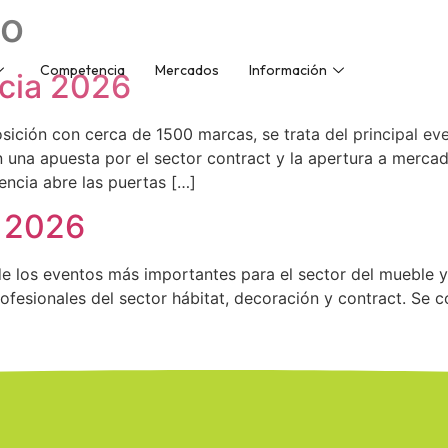
io
Competencia
Mercados
Información
ncia 2026
ición con cerca de 1500 marcas, se trata del principal eve
una apuesta por el sector contract y la apertura a mercad
encia abre las puertas […]
a 2026
de los eventos más importantes para el sector del mueble y
fesionales del sector hábitat, decoración y contract. Se c