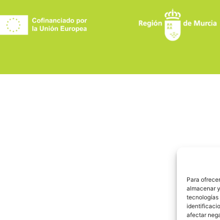
Para ofrecer
almacenar y/
tecnologías
identificaci
afectar nega