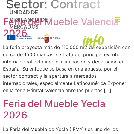
Sector:
Contract
UNIDAD DE
Feria del Mueble Valencia
VIGILANCIA DE
MERCADOS
2026
La feria proyecta más de 110.000 m2 de exposición con
cerca de 1500 marcas, se trata del principal evento
internacional del mueble, iluminación y decoración en
España. Su enfoque se basa en una apuesta por el
sector contract y la apertura a mercados
internacionales, especialmente Latinoamérica Exponer
en la feria Hábitat Valencia abre las puertas […]
Feria del Mueble Yecla
2026
La Feria del Mueble de Yecla ( FMY ) es uno de los