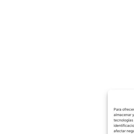
Para ofrecer
almacenar y/
tecnologías
identificaci
afectar nega