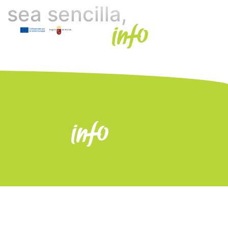
 sea sencilla,