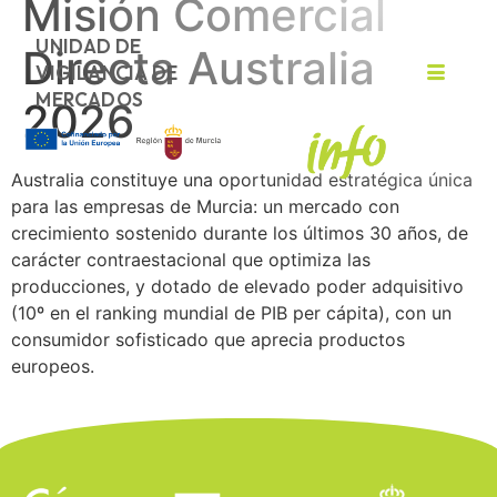
Misión Comercial
UNIDAD DE
Directa Australia
VIGILANCIA DE
MERCADOS
2026
Australia constituye una oportunidad estratégica única
para las empresas de Murcia: un mercado con
crecimiento sostenido durante los últimos 30 años, de
carácter contraestacional que optimiza las
producciones, y dotado de elevado poder adquisitivo
(10º en el ranking mundial de PIB per cápita), con un
consumidor sofisticado que aprecia productos
europeos.