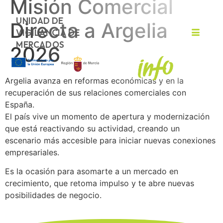
Misión Comercial
UNIDAD DE
Directa a Argelia
VIGILANCIA DE
MERCADOS
2026
Argelia avanza en reformas económicas y en la
recuperación de sus relaciones comerciales con
España.
El país vive un momento de apertura y modernización
que está reactivando su actividad, creando un
escenario más accesible para iniciar nuevas conexiones
empresariales.
Es la ocasión para asomarte a un mercado en
crecimiento, que retoma impulso y te abre nuevas
posibilidades de negocio.