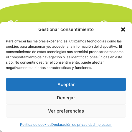
Gestionar consentimiento
Para ofrecer las mejores experiencias, utilizamos tecnologías como las
cookies para almacenar y/o acceder a la información del dispositivo. El
consentimiento de estas tecnologías nos permitirá procesar datos como
el comportamiento de navegación o las identificaciones únicas en este
sitio. No consentir o retirar el consentimiento, puede afectar
negativamente a ciertas características y funciones.
Aceptar
Denegar
Ver preferencias
Política de cookies
Declaración de privacidad
Impressum