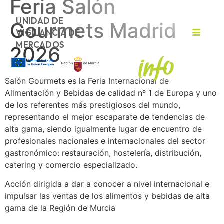
Feria Salón
UNIDAD DE
Gourmets Madrid
VIGILANCIA DE
MERCADOS
2026
Salón Gourmets es la Feria Internacional de
Alimentación y Bebidas de calidad nº 1 de Europa y uno
de los referentes más prestigiosos del mundo,
representando el mejor escaparate de tendencias de
alta gama, siendo igualmente lugar de encuentro de
profesionales nacionales e internacionales del sector
gastronómico: restauración, hostelería, distribución,
catering y comercio especializado.
Acción dirigida a dar a conocer a nivel internacional e
impulsar las ventas de los alimentos y bebidas de alta
gama de la Región de Murcia