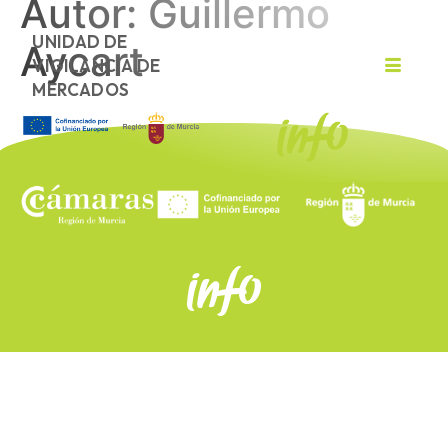
Autor:
Guillermo
UNIDAD DE
Aycart
VIGILANCIA DE
MERCADOS